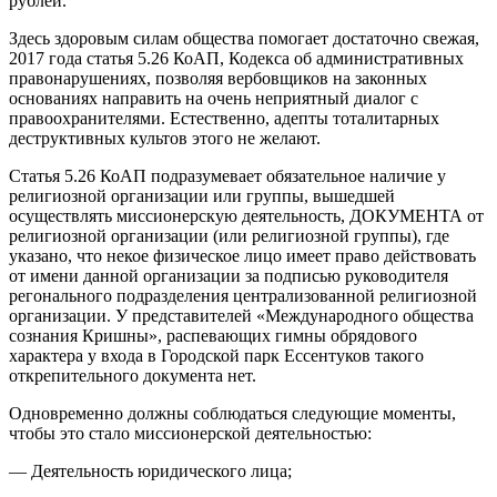
рублей.
Здесь здоровым силам общества помогает достаточно свежая,
2017 года статья 5.26 КоАП, Кодекса об административных
правонарушениях, позволяя вербовщиков на законных
основаниях направить на очень неприятный диалог с
правоохранителями. Естественно, адепты тоталитарных
деструктивных культов этого не желают.
Статья 5.26 КоАП подразумевает обязательное наличие у
религиозной организации или группы, вышедшей
осуществлять миссионерскую деятельность, ДОКУМЕНТА от
религиозной организации (или религиозной группы), где
указано, что некое физическое лицо имеет право действовать
от имени данной организации за подписью руководителя
регонального подразделения централизованной религиозной
организации. У представителей «Международного общества
сознания Кришны», распевающих гимны обрядового
характера у входа в Городской парк Ессентуков такого
открепительного документа нет.
Одновременно должны соблюдаться следующие моменты,
чтобы это стало миссионерской деятельностью:
— Деятельность юридического лица;