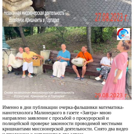
Именно в дни публикации очерка-фальшивки математика-
нанотехнолога Малинецкого в газете «Завтра» мною
направлено заявление с просьбой о прокурорской и
полицейской проверке законности проводимой местными
кришнаитами миссионерской деятельности. Снято два видео