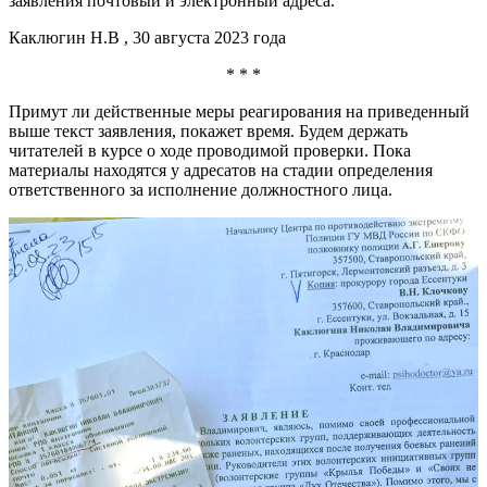
заявления почтовый и электронный адреса.
Каклюгин Н.В , 30 августа 2023 года
* * *
Примут ли действенные меры реагирования на приведенный
выше текст заявления, покажет время. Будем держать
читателей в курсе о ходе проводимой проверки. Пока
материалы находятся у адресатов на стадии определения
ответственного за исполнение должностного лица.