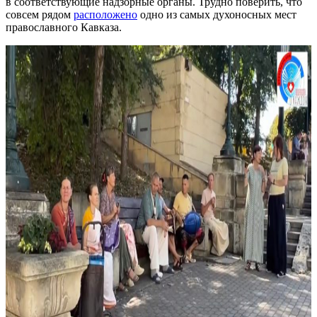
в соответствующие надзорные органы. Трудно поверить, что
совсем рядом
расположено
одно из самых духоносных мест
православного Кавказа.