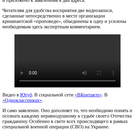
и приложено к заявлениям в два адреса.
Читателям для удобства восприятия две видеозаписи,
сделанные непосредственно в месте организации
кришнаитской «проповеди», объединены в одну и усилены
необходимым здесь экспертным комментарием.
Видео в
Ютуб
. В социальной сети
«ВКонтакте»
. В
«Одноклассниках»
.
И само заявление. Оно дополняет то, что необходимо понять и
осознать каждому неравнодушному к судьбе своего Отечества
гражданину. Особенно в свете всех происходящего в рамках
специальной военной операции (СВО) на Украине.