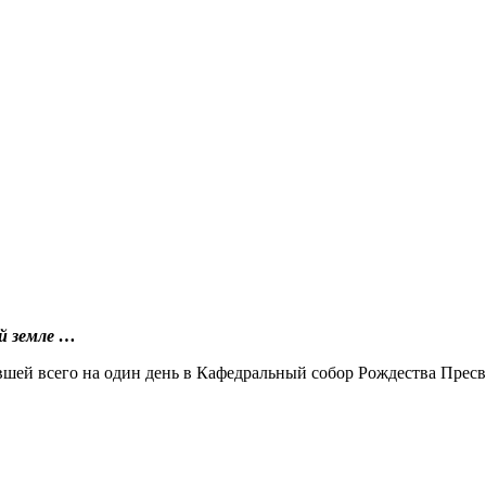
й земле …
ывшей всего на один день в Кафедральный собор Рождества Пре