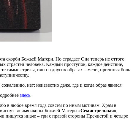
та скорби Божьей Матери. Но страдает Она теперь не оттого,
ных страстей человека. Каждый проступок, каждое действие,
е самые стрелы, или на других образах – мечи, причиняя боль
аступничеству.
ожалению, нет; неизвестно даже, где и когда образ явился.
Подробнее
здесь
.
обо в любое время года совсем по иным мотивам. Храм в
оздвигнут во имя иконы Божией Матери
«Семистрельная»
,
чи пишутся иначе – три с правой стороны Пречистой и четыре