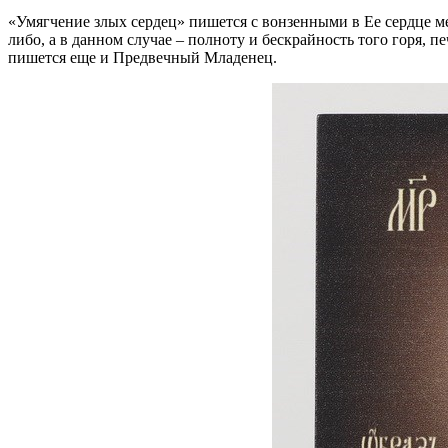
«Умягчение злых сердец» пишется с вонзенными в Ее сердце ме
либо, а в данном случае – полноту и бескрайность того горя,
пишется еще и Предвечный Младенец.