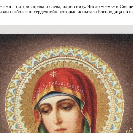
чами – по три справа и слева, один снизу. Число «семь» в Свящ
 печали и «болезни сердечной», которые испытала Богородица во