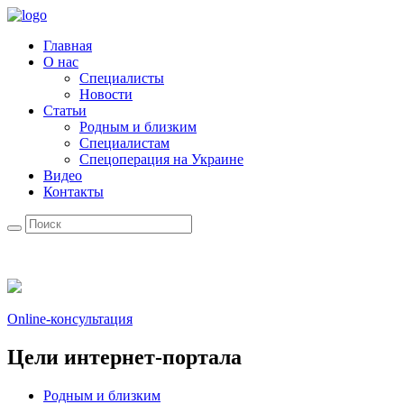
Главная
О нас
Специалисты
Новости
Статьи
Родным и близким
Специалистам
Спецоперация на Украине
Видео
Контакты
Online-консультация
Цели интернет-портала
Родным и близким