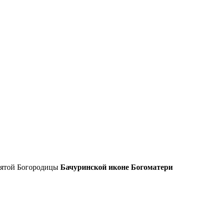
святой Богородицы
Бачуринской иконе Богоматери