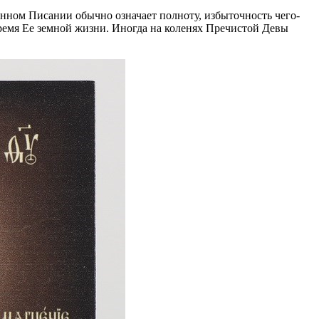
енном Писании обычно означает полноту, избыточность чего-
 время Ее земной жизни. Иногда на коленях Пречистой Девы