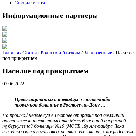
Специалистам
Информационные партнеры
Главная
/
Статьи
/
Родным и близким
/
Заключенные
/
Насилие
под прикрытием
Насилие под прикрытием
05.06.2022
Правозащитники и очевидцы о «пыточной»
тюремной больнице в Ростове-на-Дону …
На прошлой неделе суд в Ростове отправил под домашний
арест заместителя начальника Межобластной тюремной
туберкулезной больницы №19 (МОТБ-19) Александра Ляха –
его заподозрили в массовых пытках заключенных посредством