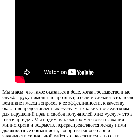
Мы знаем, что такое оказаться в беде, когда государственные
службы руку помощи не протянут, а если и сделают это, после
возникнет масса вопросов к ее эффективности, к качеству
оказания предоставленных «услуг» и к каким последствиям
для нарушений прав и свобод получателей этих «услуг» это в
итоге приедет. Мы видим, как быстро меняются названия
министерств и ведомств, перераспределяются между ними
должностные обязанности, говорится много слов о
значимости социальной работы с населением, а по сути