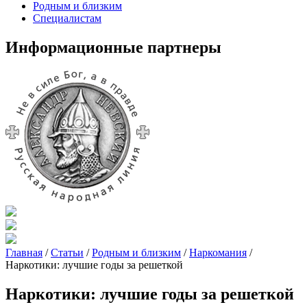
Родным и близким
Специалистам
Информационные партнеры
Главная
/
Статьи
/
Родным и близким
/
Наркомания
/
Наркотики: лучшие годы за решеткой
Наркотики: лучшие годы за решеткой