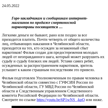
24.05.2022
Горе-закладчикам и сообщникам интернет-
магазинов по продаже смертоносной
наркоотравы посвящается …
Легкими деньги не бывают, рано или поздно за все
приходится платить. Почти четверть от общего количества
лиц, отбывающих наказания в Челябинской области,
приходится на тех, кто осужден за незаконный сбыт
наркотиков! Фильм создан для предостережения молодых
людей от неоправданного шага, который может разрушить их
судьбу и судьбу близких им людей. Устами самих ребят,
осужденных за распространением наркотиков, зритель
услышит к каким страшным последствиям это привело.
Фильм подготовлен Уполномоченным по правам человека в
Челябинской области совместно с ГУФСИН России по
Челябинской области, ГУ МВД России по Челябинской
области и Следственным управлением Следственного
комитета Российской Федерации по Челябинской области.
Смотрите по ссылке
https://youtu.be/6P1wNS_-kpQ
или ниже.