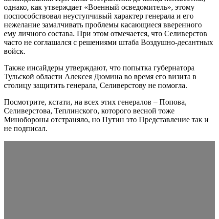
однако, как утверждает «Военный осведомитель», этому
поспособствовал неуступчивый характер генерала и его
нежелание замалчивать проблемы касающиеся вверенного
ему личного состава. При этом отмечается, что Селиверстов
часто не соглашался с решениями штаба Воздушно-десантных
войск.
Также инсайдеры утверждают, что попытка губернатора
Тульской области Алексея Дюмина во время его визита в
столицу защитить генерала, Селиверстову не помогла.
Посмотрите, кстати, на всех этих генералов – Попова,
Селиверстова, Теплинского, которого весной тоже
Минобороны отстраняло, но Путин это Представление так и
не подписал.