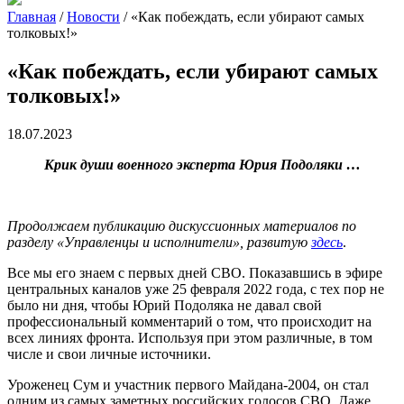
Главная
/
Новости
/
«Как побеждать, если убирают самых
толковых!»
«Как побеждать, если убирают самых
толковых!»
18.07.2023
Крик души военного эксперта Юрия Подоляки …
Продолжаем публикацию дискуссионных материалов по
разделу «Управленцы и исполнители», развитую
здесь
.
Все мы его знаем с первых дней СВО. Показавшись в эфире
центральных каналов уже 25 февраля 2022 года, с тех пор не
было ни дня, чтобы Юрий Подоляка не давал свой
профессиональный комментарий о том, что происходит на
всех линиях фронта. Используя при этом различные, в том
числе и свои личные источники.
Уроженец Сум и участник первого Майдана-2004, он стал
одним из самых заметных российских голосов СВО. Даже