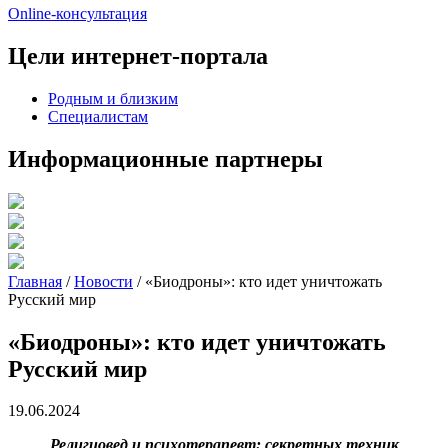
Online-консультация
Цели интернет-портала
Родным и близким
Специалистам
Информационные партнеры
Главная
/
Новости
/
«Биодроны»: кто идет уничтожать
Русский мир
«Биодроны»: кто идет уничтожать
Русский мир
19.06.2024
Религиовед и психотерапевт: секретных техник