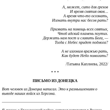
А, может, сито для грехов
И время снятия оков…
А время что-то осознать,
Изгнать внутри нас бесов рать?
Призвать на помощь всех святых,
Чтоб адский пламень поутих.
Держать нам пост и славить Бога, —
Тогда с Небес придет подмога?
А не изгоним вражью рать,
Как будет Небо помогать?
/Татьяна Каплиева, 2022/
* * *
ПИСЬМО ИЗ ДОНЕЦКА
Вот человек из Донецка написал. Это к размышлениям о
выводе наших войск из Херсона.
———————————————