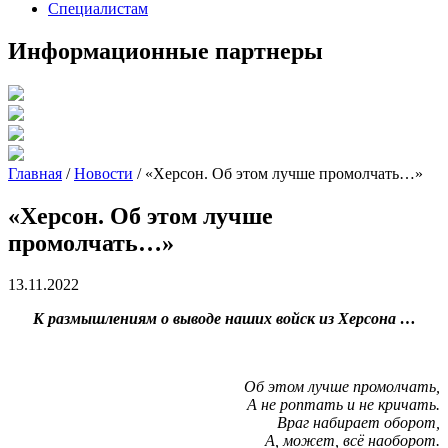
Специалистам
Информационные партнеры
Главная
/
Новости
/
«Херсон. Об этом лучше промолчать…»
«Херсон. Об этом лучше
промолчать…»
13.11.2022
К размышлениям о выводе наших войск из Херсона …
Об этом лучше промолчать,
А не роптать и не кричать.
Враг набирает оборот,
А, может, всё наоборот.